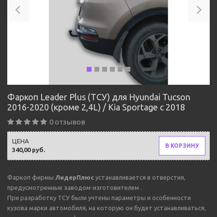
Фаркоп Leader Plus (ТСУ) для Hyundai Tucson
2016-2020 (кроме 2,4L) / Kia Sportage с 2018
0 отзывов
ЦЕНА
В КОРЗИНУ
340,00 руб.
Фаркоп фирмы
ЛидерПлюс
устанавливается в отверстия,
предусмотренные заводом-изготовителем .
При разработку ТСУ были учтены параметры и особенности
кузова марки автомобиля, на которую он будет устанавливаться,