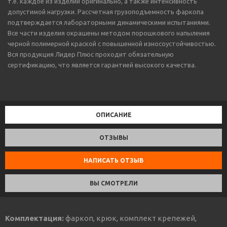
т.е. каждое из изделий оригинально, а также интенсивность
допустимой нагрузки. Рассчетная грузоподъемность фаркопа
подтверждается лабораторными динамическими испытаниями.
Все части изделия окрашены методом порошкового напыления
черной полимерной краской с повышенной износоустойчивостью.
Вся продукция Лидер Плюс проходит обязательную
сертификацию, что является гарантией высокого качества.
ОПИСАНИЕ
ОТЗЫВЫ
НАПИСАТЬ ОТЗЫВ
ВЫ СМОТРЕЛИ
Комплектация:
фаркоп, крюк, комплект крепежей,