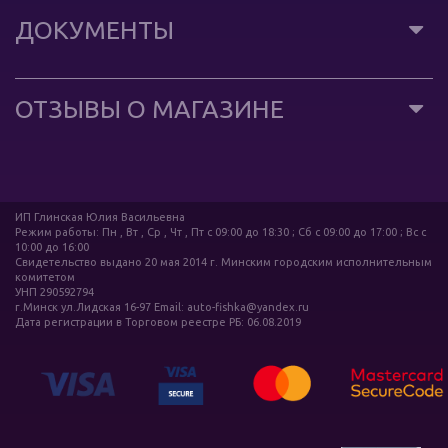
ДОКУМЕНТЫ
ОТЗЫВЫ О МАГАЗИНЕ
ИП Глинская Юлия Васильевна
Режим работы: Пн , Вт , Ср , Чт , Пт c 09:00 до 18:30 ; Сб c 09:00 до 17:00 ; Вс c
10:00 до 16:00
Свидетельство выдано 20 мая 2014 г. Минским городским исполнительным
комитетом
УНП 290592794
г.Минск ул.Лидская 16-97 Email: auto-fishka@yandex.ru
Дата регистрации в Торговом реестре РБ: 06.08.2019