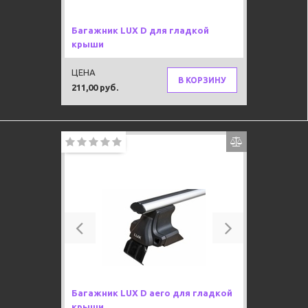
Багажник LUX D для гладкой
крыши
ЦЕНА
В КОРЗИНУ
211,00 руб.
Previous
Next
Багажник LUX D aero для гладкой
крыши