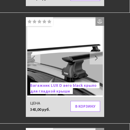
Previous
Next
Багажник LUX D aero black крыло
для гладкой крыши
ЦЕНА
В КОРЗИНУ
345,00 руб.