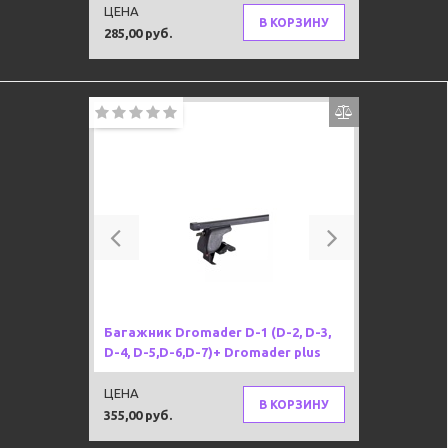
ЦЕНА
В КОРЗИНУ
285,00 руб.
Previous
Next
Багажник Dromader D-1 (D-2, D-3,
D-4, D-5,D-6,D-7)+ Dromader plus
ЦЕНА
В КОРЗИНУ
355,00 руб.