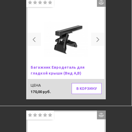
Previous
Next
Багажник Евродеталь для
гладкой крыши (Вид A,B)
ЦЕНА
В КОРЗИНУ
170,00 руб.