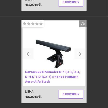
В КОРЗИНУ
455,00 руб.
Previous
Next
Багажник Dromader D-1 (D-2, D-3,
D-4, D-5,D-6,D-7) с поперечинами
Aero-Alfa Black
ЦЕНА
В КОРЗИНУ
405,00 руб.