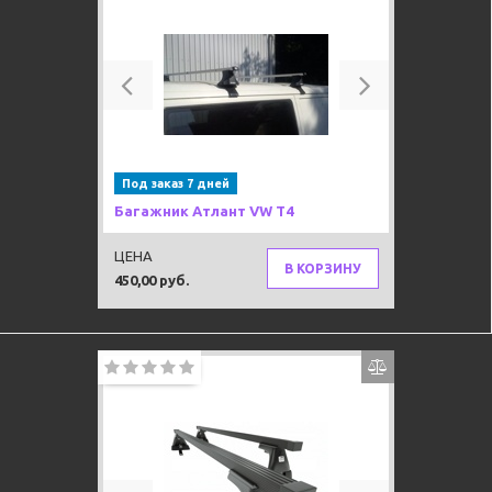
Previous
Next
Под заказ 7 дней
Багажник Атлант VW T4
ЦЕНА
В КОРЗИНУ
450,00 руб.