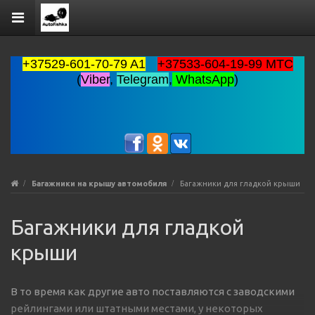
+37529-601-70-79 A1
+37533-604-19-99 MTC
(
Viber
,
Telegram
,
WhatsApp
)
Багажники на крышу автомобиля
Багажники для гладкой крыши
Багажники для гладкой
крыши
В то время как другие авто поставляются с заводскими
рейлингами или штатными местами, у некоторых