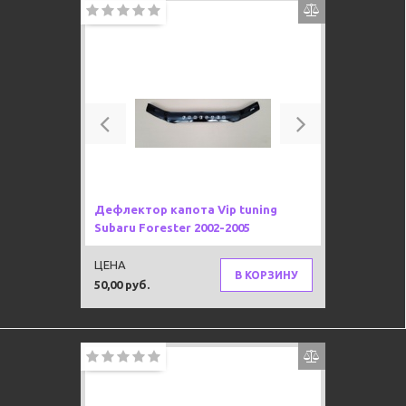
Previous
Next
Дефлектор капота Vip tuning
Subaru Forester 2002-2005
ЦЕНА
В КОРЗИНУ
50,00 руб.