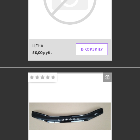
Дефлектор капота Vip tuning
Subaru Impreza с 2011
ЦЕНА
В КОРЗИНУ
50,00 руб.