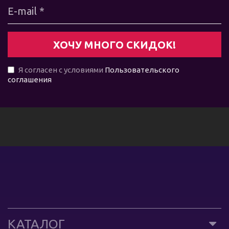
Я согласен с условиями
Пользовательского
соглашения
КАТАЛОГ