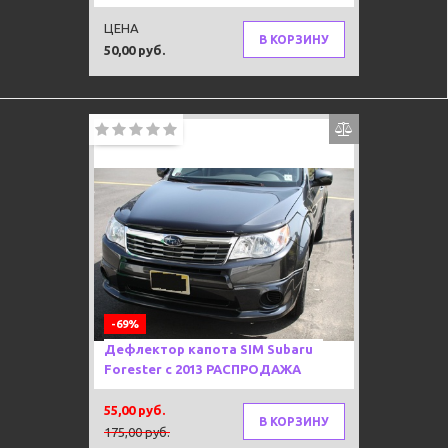
ЦЕНА
В КОРЗИНУ
50,00 руб.
-69%
Дефлектор капота SIM Subaru
Forester с 2013 РАСПРОДАЖА
55,00 руб.
В КОРЗИНУ
175,00 руб.