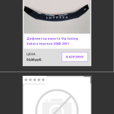
Дефлектор капота Vip tuning
Subaru Impreza 2008-2011
ЦЕНА
В КОРЗИНУ
50,00 руб.