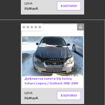
ЦЕНА
В КОРЗИНУ
50,00 руб.
Дефлектор капота Vip tuning
Subaru Legacy / Outback 2003-2009
ЦЕНА
В КОРЗИНУ
50,00 руб.