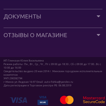
ДОКУМЕНТЫ
ОТЗЫВЫ О МАГАЗИНЕ
ИП Глинская Юлия Васильевна
Режим работы: Пн , Вт , Ср , Чт , Пт c 09:00 до 18:30 ; Сб c 09:00 до 17:00 ; Вс c
10:00 до 16:00
Свидетельство выдано 20 мая 2014 г. Минским городским исполнительным
комитетом
УНП 290592794
г.Минск ул.Лидская 16-97 Email: auto-fishka@yandex.ru
Дата регистрации в Торговом реестре РБ: 06.08.2019