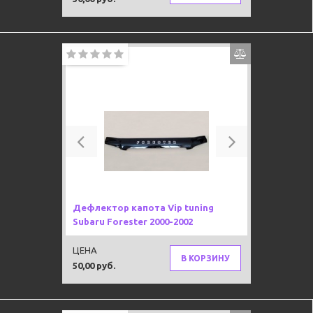
Previous
Next
Дефлектор капота Vip tuning
Subaru Forester 2000-2002
ЦЕНА
В КОРЗИНУ
50,00 руб.