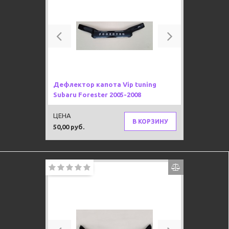
Previous
Next
Дефлектор капота Vip tuning
Subaru Forester 2005-2008
ЦЕНА
В КОРЗИНУ
50,00 руб.
Previous
Next