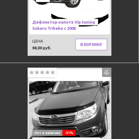
Дефлектор капота Vip tuning
Subaru Tribeka c 2008
ЦЕНА
В КОРЗИНУ
88,00 руб.
Нет в наличии
-31%