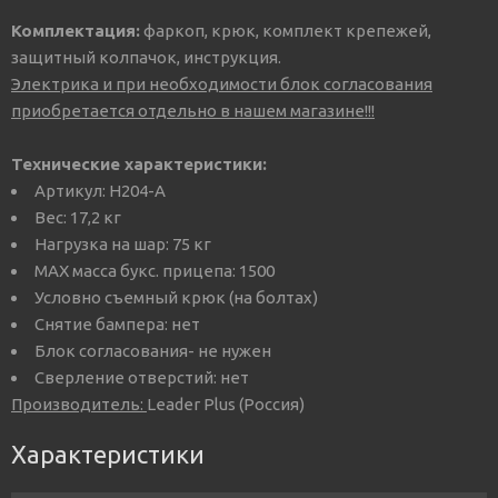
Комплектация:
фаркоп, крюк, комплект крепежей,
защитный колпачок, инструкция.
Электрика и при необходимости блок согласования
приобретается отдельно в нашем магазине!!!
Технические характеристики:
Артикул: H204-A
Вес: 17,2 кг
Нагрузка на шар: 75 кг
MAX масса букс. прицепа: 1500
Условно съемный крюк (на болтах)
Снятие бампера: нет
Блок согласования- не нужен
Сверление отверстий: нет
Производитель:
Leader Plus (Россия)
Характеристики