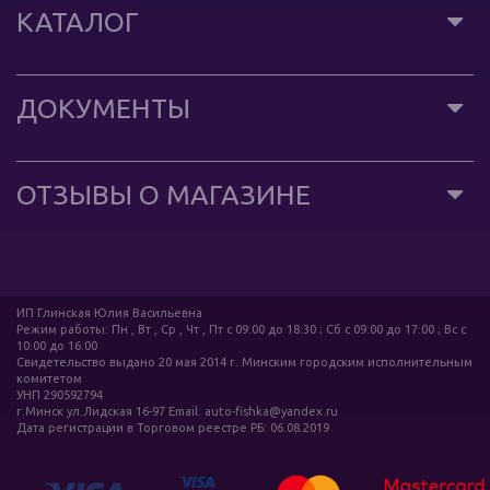
КАТАЛОГ
ДОКУМЕНТЫ
ОТЗЫВЫ О МАГАЗИНЕ
ИП Глинская Юлия Васильевна
Режим работы: Пн , Вт , Ср , Чт , Пт c 09:00 до 18:30 ; Сб c 09:00 до 17:00 ; Вс c
10:00 до 16:00
Свидетельство выдано 20 мая 2014 г. Минским городским исполнительным
комитетом
УНП 290592794
г.Минск ул.Лидская 16-97 Email: auto-fishka@yandex.ru
Дата регистрации в Торговом реестре РБ: 06.08.2019