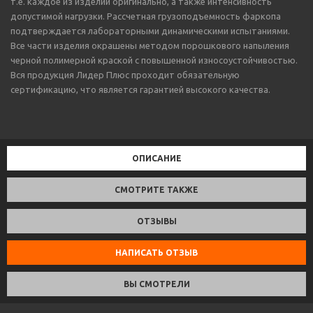
т.е. каждое из изделий оригинально, а также интенсивность
допустимой нагрузки. Рассчетная грузоподъемность фаркопа
подтверждается лабораторными динамическими испытаниями.
Все части изделия окрашены методом порошкового напыления
черной полимерной краской с повышенной износоустойчивостью.
Вся продукция Лидер Плюс проходит обязательную
сертификацию, что является гарантией высокого качества.
ОПИСАНИЕ
СМОТРИТЕ ТАКЖЕ
ОТЗЫВЫ
НАПИСАТЬ ОТЗЫВ
ВЫ СМОТРЕЛИ