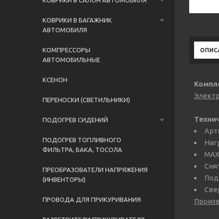
КОВРИКИ В САЛОН АВТОМОБИЛЯ
КОВРИКИ В БАГАЖНИК
АВТОМОБИЛЯ
КОМПРЕССОРЫ
ОПИС
АВТОМОБИЛЬНЫЕ
КСЕНОН
Компл
Электр
ПЕРЕНОСКИ (СВЕТИЛЬНИКИ)
Техни
ПОДОГРЕВ СИДЕНИЙ
Арт
ПОДОГРЕВ ТОПЛИВНОГО
Нагр
ФИЛЬТРА, БАКА, ТОСОЛА
MAX 
Сня
ПРЕОБРАЗОВАТЕЛИ НАПРЯЖЕНИЯ
Под
(ИНВЕНТОРЫ)
Све
ПРОВОДА ДЛЯ ПРИКУРИВАНИЯ
Произ