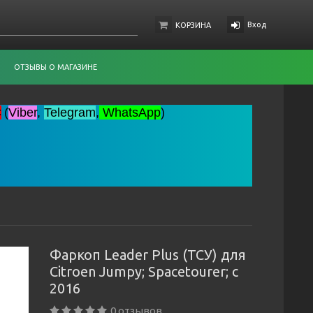
Вход
КОРЗИНА
ОТЗЫВЫ О МАГАЗИНЕ
C
(
Viber
,
Telegram
,
WhatsApp
)
Фаркоп Leader Plus (ТСУ) для
Citroen Jumpy; Spacetourer; c
2016
0 отзывов