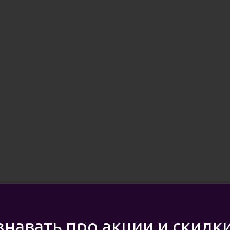
знавать про акции и скидк