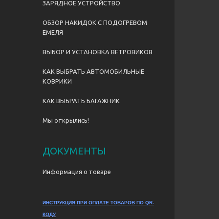
ЗАРЯДНОЕ УСТРОЙСТВО
ОБЗОР НАКИДОК С ПОДОГРЕВОМ
ЕМЕЛЯ
ВЫБОР И УСТАНОВКА ВЕТРОВИКОВ
КАК ВЫБРАТЬ АВТОМОБИЛЬНЫЕ
КОВРИКИ
КАК ВЫБРАТЬ БАГАЖНИК
Мы открылись!
ДОКУМЕНТЫ
Информация о товаре
ИНСТРУКЦИЯ ПРИ ОПЛАТЕ ТОВАРОВ ПО QR-
КОДУ