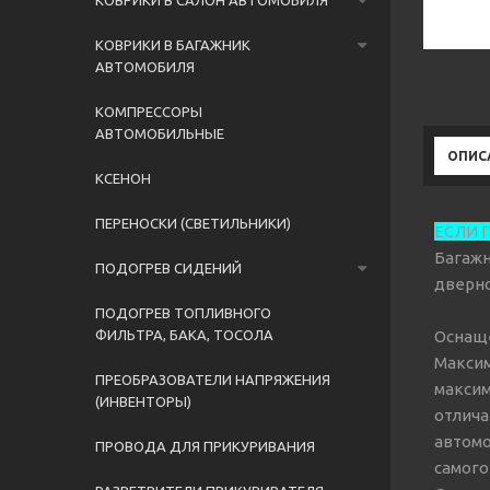
КОВРИКИ В САЛОН АВТОМОБИЛЯ
КОВРИКИ В БАГАЖНИК
АВТОМОБИЛЯ
КОМПРЕССОРЫ
АВТОМОБИЛЬНЫЕ
ОПИС
КСЕНОН
ПЕРЕНОСКИ (СВЕТИЛЬНИКИ)
ЕСЛИ П
Багажн
ПОДОГРЕВ СИДЕНИЙ
дверн
ПОДОГРЕВ ТОПЛИВНОГО
ФИЛЬТРА, БАКА, ТОСОЛА
Оснаще
Максим
ПРЕОБРАЗОВАТЕЛИ НАПРЯЖЕНИЯ
максим
(ИНВЕНТОРЫ)
отлича
автомо
ПРОВОДА ДЛЯ ПРИКУРИВАНИЯ
самого 