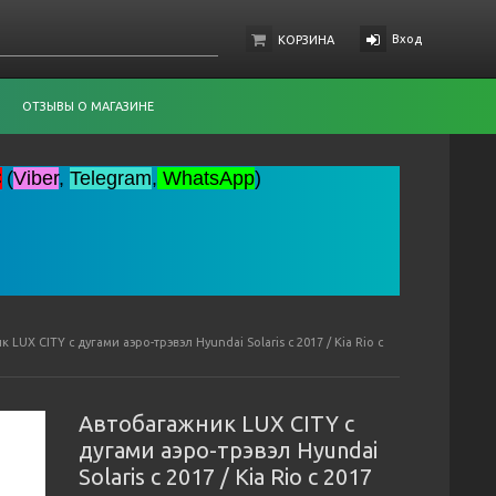
Вход
КОРЗИНА
ОТЗЫВЫ О МАГАЗИНЕ
C
(
Viber
,
Telegram
,
WhatsApp
)
 LUX CITY с дугами аэро-трэвэл Hyundai Solaris с 2017 / Kia Rio с
Автобагажник LUX CITY с
дугами аэро-трэвэл Hyundai
Solaris с 2017 / Kia Rio с 2017