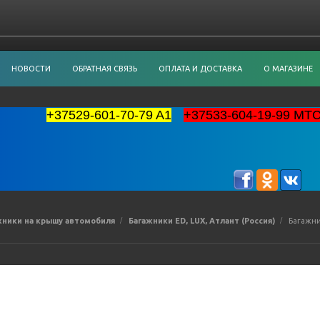
НОВОСТИ
ОБРАТНАЯ СВЯЗЬ
ОПЛАТА И ДОСТАВКА
О МАГАЗИНЕ
+37529-601-70-79 A1
+37533-604-19-99 MT
жники на крышу автомобиля
Багажники ED, LUX, Атлант (Россия)
Багажник