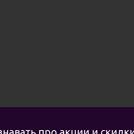
знавать про акции и скидк