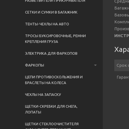
РАЗВЕТВИТЕЛИ ПРИКУРИВАТЕЛЯ
Средни
Багажн
СЕТКИ И СУМКИ В БАГАЖНИК
Базовый
Компле
ТЕНТЫ-ЧЕХЛЫ НА АВТО
Произв
ИНСТР
ТРОСЫ БУКСИРОВОЧНЫЕ, РЕМНИ
КРЕПЛЕНИЯ ГРУЗА
Хар
ЭЛЕКТРИКА ДЛЯ ФАРКОПОВ
Срок 
ФАРКОПЫ
Гаран
ЦЕПИ ПРОТИВОСКОЛЬЖЕНИЯ И
БРАСЛЕТЫ НА КОЛЕСА
ЧЕХЛЫ НА ЗАПАСКУ
ЩЕТКИ-СКРЕБКИ ДЛЯ СНЕГА,
ЛОПАТЫ
ЩЕТКИ СТЕКЛООЧИСТИТЕЛЯ