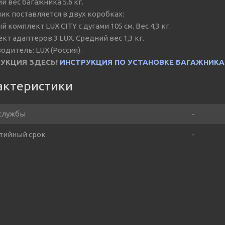
й вес багажника 5.6 кг.
ик поставляется в двух коробках:
 комплект LUX CITY с дугами 105 см. Вес 4,3 кг.
кт адаптеров 3 LUX. Средний вес 1,3 кг.
одитель: LUX (Россия).
УКЦИЯ ЗДЕСЬ!
ИНСТРУКЦИЯ ПО УСТАНОВКЕ БАГАЖНИКА
актеристики
службы
-
тийный срок
-