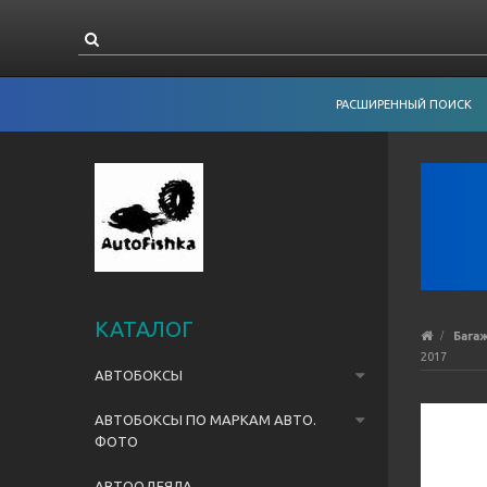
РАСШИРЕННЫЙ ПОИСК
КАТАЛОГ
Бага
2017
АВТОБОКСЫ
АВТОБОКСЫ ПО МАРКАМ АВТО.
ФОТО
АВТООДЕЯЛА