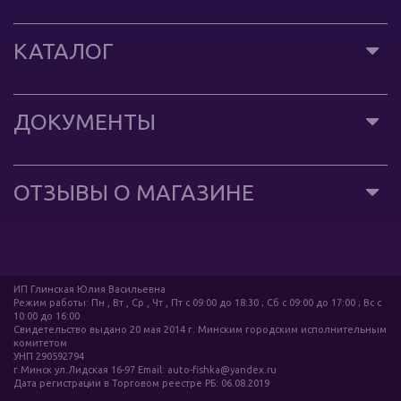
КАТАЛОГ
ДОКУМЕНТЫ
ОТЗЫВЫ О МАГАЗИНЕ
ИП Глинская Юлия Васильевна
Режим работы: Пн , Вт , Ср , Чт , Пт c 09:00 до 18:30 ; Сб c 09:00 до 17:00 ; Вс c
10:00 до 16:00
Свидетельство выдано 20 мая 2014 г. Минским городским исполнительным
комитетом
УНП 290592794
г.Минск ул.Лидская 16-97 Email: auto-fishka@yandex.ru
Дата регистрации в Торговом реестре РБ: 06.08.2019