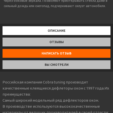
через боковые зеркала. Позволяют приоткрывать стекла даже в
сильный дождь или снегопад, подчеркивают силуэт автомобиля.
ОПИСАНИЕ
ОТЗЫВЫ
НАПИСАТЬ ОТЗЫВ
ВЫ СМОТРЕЛИ
Российская компания Cobra tuning производит
качественные клеящиеся дефлеторы окон с 1997 года.Их
преимущества:
Самый широкий модельный ряд дефлекторов окон.
В производстве используются высококачественные
материалы от ведущих производителей в своей отрасли: