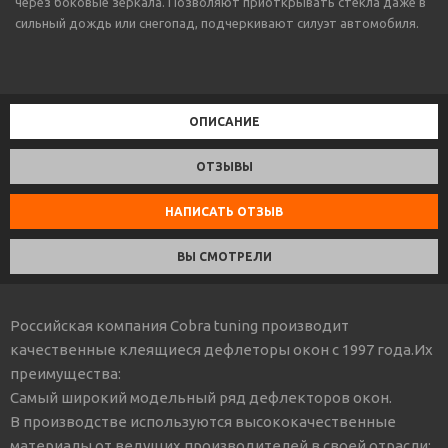
через боковые зеркала. Позволяют приоткрывать стекла даже в
сильный дождь или снегопад, подчеркивают силуэт автомобиля.
ОПИСАНИЕ
ОТЗЫВЫ
НАПИСАТЬ ОТЗЫВ
ВЫ СМОТРЕЛИ
Российская компания Cobra tuning производит
качественные клеящиеся дефлеторы окон с 1997 года.Их
преимущества:
Самый широкий модельный ряд дефлекторов окон.
В производстве используются высококачественные
материалы от ведущих производителей в своей отрасли: