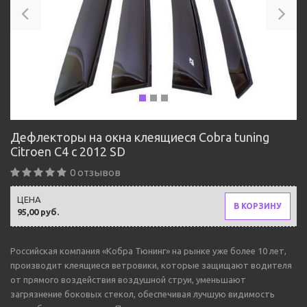
Дефлекторы на окна клеящиеся Cobra tuning
Citroen C4 с 2012 SD
0 отзывов
ЦЕНА
В КОРЗИНУ
95,00 руб.
Российская компания «Кобра Тюнинг» на рынке уже более 10 лет,
производит клеящиеся ветровики, которые защищают водителя
от прямого воздействия воздушной струи, уменьшают
загрязнение боковых стекол, обеспечивая лучшую видимость