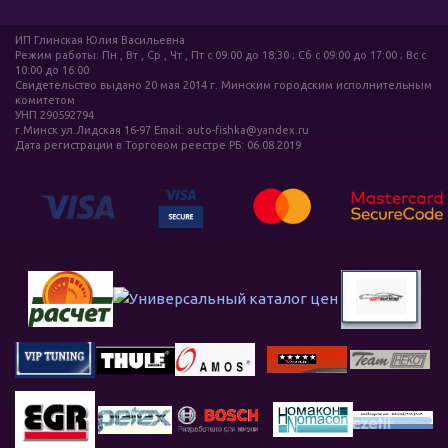
ИП Глинская Юлия Васильевна
Режим работы: Пн , Вт , Ср , Чт , Пт c 09:00 до 18:30 ; Сб c 09:00 до 17:00 ; Вс c
10:00 до 16:00
Свидетельство выдано 20 мая 2014 г. Минским городским исполнительным
комитетом
УНП 290592794
г.Минск ул.Лидская 16-97 Email: auto-fishka@yandex.ru
Дата регистрации в Торговом реестре РБ: 06.08.2019