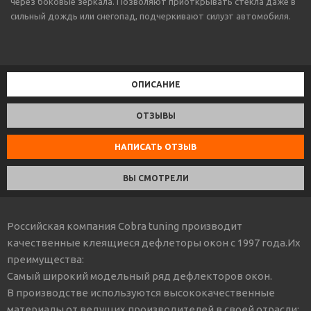
через боковые зеркала. Позволяют приоткрывать стекла даже в
сильный дождь или снегопад, подчеркивают силуэт автомобиля.
ОПИСАНИЕ
ОТЗЫВЫ
НАПИСАТЬ ОТЗЫВ
ВЫ СМОТРЕЛИ
Российская компания Cobra tuning производит
качественные клеящиеся дефлеторы окон с 1997 года.Их
преимущества:
Самый широкий модельный ряд дефлекторов окон.
В производстве используются высококачественные
материалы от ведущих производителей в своей отрасли: