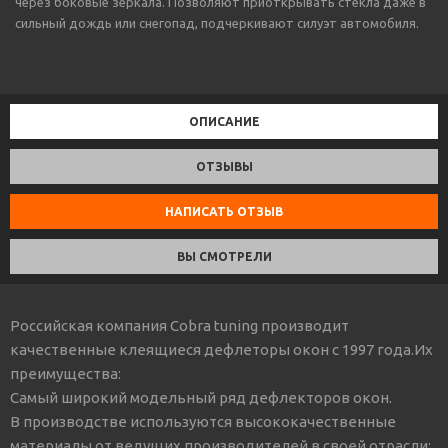
через боковые зеркала. Позволяют приоткрывать стекла даже в
сильный дождь или снегопад, подчеркивают силуэт автомобиля.
ОПИСАНИЕ
ОТЗЫВЫ
НАПИСАТЬ ОТЗЫВ
ВЫ СМОТРЕЛИ
Российская компания Cobra tuning производит
качественные клеящиеся дефлеторы окон с 1997 года.Их
преимущества:
Самый широкий модельный ряд дефлекторов окон.
В производстве используются высококачественные
материалы от ведущих производителей в своей отрасли: