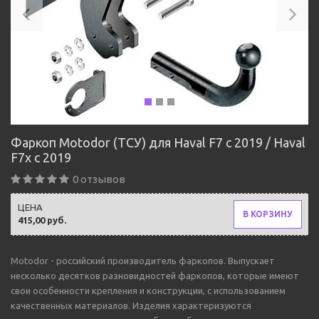
Фаркоп Motodor (ТСУ) для Haval F7 с 2019 / Haval
F7x с 2019
0 отзывов
ЦЕНА
В КОРЗИНУ
415,00 руб.
Motodor - российский производитель фаркопов. Выпускает
несколько десятков разновидностей фаркопов, которые имеют
свои особенности крепления и конструкции, с использованием
качественных материалов. Изделия характеризуются