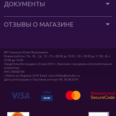
ДОКУМЕНТЫ
ОТЗЫВЫ О МАГАЗИНЕ
ИП Глинская Юлия Васильевна
Режим работы: Пн , Вт , Ср , Чт , Пт c 09:00 до 18:30 ; Сб c 09:00 до 17:00 ; Вс c
10:00 до 16:00
Свидетельство выдано 20 мая 2014 г. Минским городским исполнительным
комитетом
УНП 290592794
г.Минск ул.Лидская 16-97 Email: auto-fishka@yandex.ru
Дата регистрации в Торговом реестре РБ: 06.08.2019