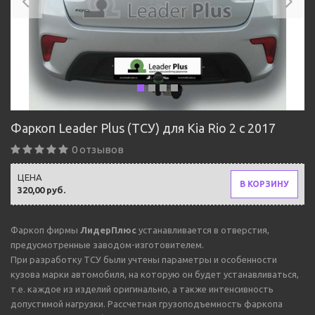
Фаркоп Leader Plus (ТСУ) для Kia Rio 2 с 2017
0 отзывов
ЦЕНА
В КОРЗИНУ
320,00 руб.
Фаркоп фирмы
ЛидерПлюс
устанавливается в отверстия,
предусмотренные заводом-изготовителем.
При разработку ТСУ были учтены параметры и особенности
кузова марки автомобиля, на которую он будет устанавливаться,
т.е. каждое из изделий оригинально, а также интенсивность
допустимой нагрузки. Рассчетная грузоподъемность фаркопа