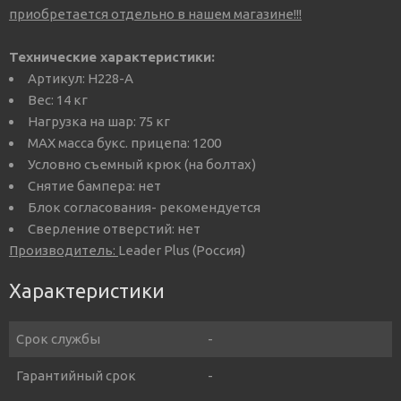
приобретается отдельно в нашем магазине!!!
Технические характеристики:
Артикул: H228-A
Вес: 14 кг
Нагрузка на шар: 75 кг
MAX масса букс. прицепа: 1200
Условно съемный крюк (на болтах)
Снятие бампера: нет
Блок согласования- рекомендуется
Сверление отверстий: нет
Производитель:
Leader Plus (Россия)
Характеристики
Срок службы
-
Гарантийный срок
-