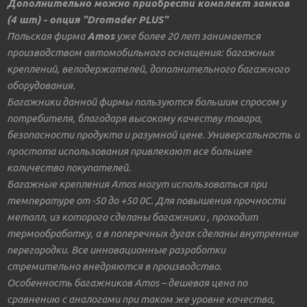
Дополнительно можно приобрести комплект замков
(4 шт) - опция "Dromader PLUS"
Польская фирма
Amos
уже более 20 лет занимается
производством автомобильного оснащения: багажных
креплений, велодержателей, дополнительного багажного
оборудования.
Багажники данной фирмы пользуются большим спросом у
потребителя, благодаря высокому качеству товара,
безопасности продукта и разумной цене. Универсальность и
простота использования привлекают все большее
количество покупателей.
Багажные крепления Amos могут использоваться при
температуре от -50 до +50 0С. Для повышения прочности
металл, из которого сделаны багажники , проходит
термообработку, а в поперечных дугах сделаны внутренние
перегородки. Все инновационные разработки
стремительно внедряются в производство.
Особенность багажников Amos – дешевая цена по
сравнению с аналогами при таком же уровне качества,