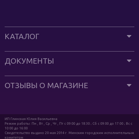
КАТАЛОГ
ДОКУМЕНТЫ
ОТЗЫВЫ О МАГАЗИНЕ
ИП Глинская Юлия Васильевна
Режим работы: Пн , Вт , Ср , Чт , Пт c 09:00 до 18:30 ; Сб c 09:00 до 17:00 ; Вс c
10:00 до 16:00
Свидетельство выдано 20 мая 2014 г. Минским городским исполнительным
комитетом