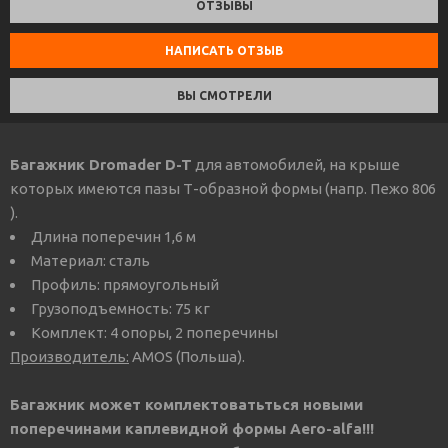
ОТЗЫВЫ
НАПИСАТЬ ОТЗЫВ
ВЫ СМОТРЕЛИ
Багажник Dromader D-T
для автомобилей, на крыше
которых имеются пазы Т-образной формы (напр. Пежо 806
).
Длина поперечин 1,6 м
Материал: сталь
Профиль: прямоугольный
Грузоподъемность: 75 кг
Комплект: 4 опоры, 2 поперечины
Производитель:
AMOS (Польша).
Багажник может комплектоватьться новыми
поперечинами каплевидной формы Aero-alfa!!!