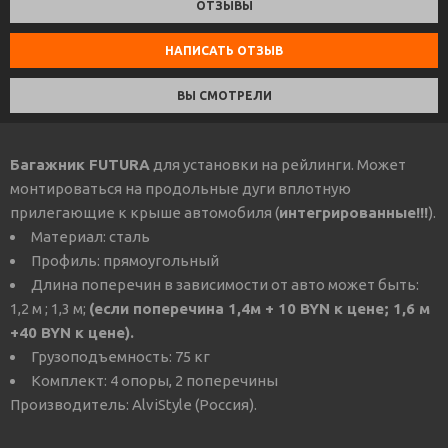
ОТЗЫВЫ
НАПИСАТЬ ОТЗЫВ
ВЫ СМОТРЕЛИ
Багажник FUTURA
для установки на рейлинги. Может
монтироваться на продольные дуги вплотную
прилегающие к крыше автомобиля (
интегрированные!!!
).
Материал: сталь
Профиль: прямоугольный
Длина поперечин в зависимости от авто может быть:
1,2 м ; 1,3 м;
(если поперечина 1,4м + 10 BYN к цене; 1,6 м
+40 BYN к цене).
Грузоподъемность: 75 кг
Комплект: 4 опоры, 2 поперечины
Производитель: AlviStyle (Россия).