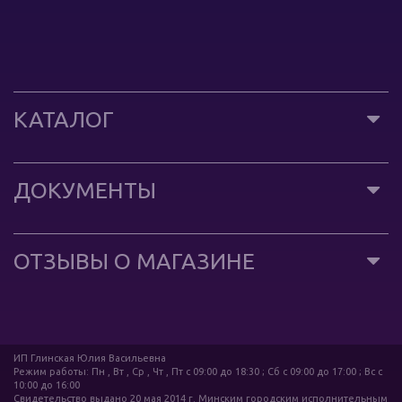
КАТАЛОГ
ДОКУМЕНТЫ
ОТЗЫВЫ О МАГАЗИНЕ
ИП Глинская Юлия Васильевна
Режим работы: Пн , Вт , Ср , Чт , Пт c 09:00 до 18:30 ; Сб c 09:00 до 17:00 ; Вс c
10:00 до 16:00
Свидетельство выдано 20 мая 2014 г. Минским городским исполнительным