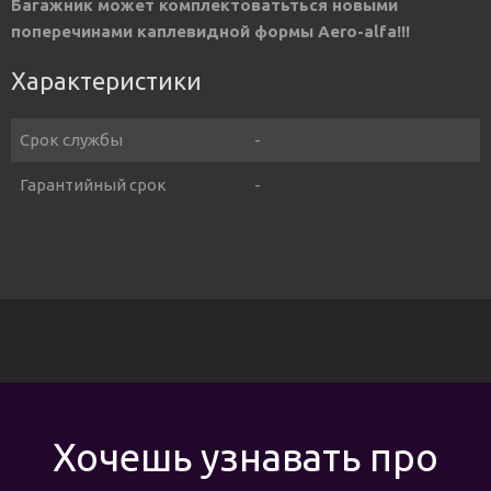
Багажник может комплектоватьться новыми
поперечинами каплевидной формы Aero-alfa!!!
Характеристики
Срок службы
-
Гарантийный срок
-
Хочешь узнавать про