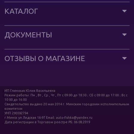
КАТАЛОГ
ДОКУМЕНТЫ
ОТЗЫВЫ О МАГАЗИНЕ
ИП Глинская Юлия Васильевна
Режим работы: Пн , Вт , Ср , Чт , Пт c 09:00 до 18:30 ; Сб c 09:00 до 17:00 ; Вс c
10:00 до 16:00
Свидетельство выдано 20 мая 2014 г. Минским городским исполнительным
комитетом
УНП 290592794
г.Минск ул.Лидская 16-97 Email: auto-fishka@yandex.ru
Дата регистрации в Торговом реестре РБ: 06.08.2019