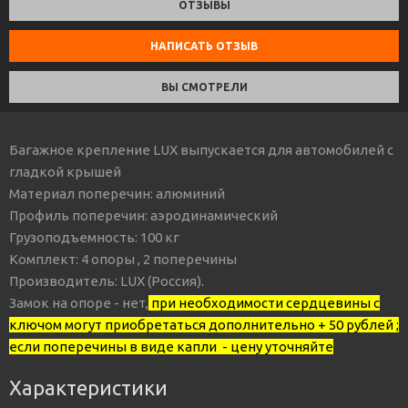
ОТЗЫВЫ
НАПИСАТЬ ОТЗЫВ
ВЫ СМОТРЕЛИ
Багажное крепление LUX выпускается для автомобилей с
гладкой крышей
Материал поперечин: алюминий
Профиль поперечин: аэродинамический
Грузоподъемность: 100 кг
Комплект: 4 опоры , 2 поперечины
Производитель: LUX (Россия).
Замок на опоре - нет,
при необходимости сердцевины с
ключом могут приобретаться дополнительно + 50 рублей ;
если поперечины в виде капли - цену уточняйте
Характеристики