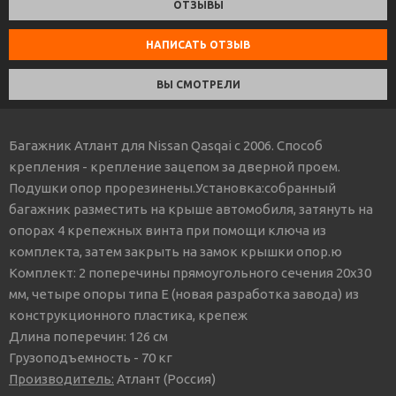
ОТЗЫВЫ
НАПИСАТЬ ОТЗЫВ
ВЫ СМОТРЕЛИ
Багажник Атлант для Nissan Qasqai с 2006. Способ
крепления - крепление зацепом за дверной проем.
Подушки опор прорезинены.Установка:собранный
багажник разместить на крыше автомобиля, затянуть на
опорах 4 крепежных винта при помощи ключа из
комплекта, затем закрыть на замок крышки опор.ю
Комплект: 2 поперечины прямоугольного сечения 20х30
мм, четыре опоры типа Е (новая разработка завода) из
конструкционного пластика, крепеж
Длина поперечин: 126 см
Грузоподъемность - 70 кг
Производитель:
Атлант (Россия)