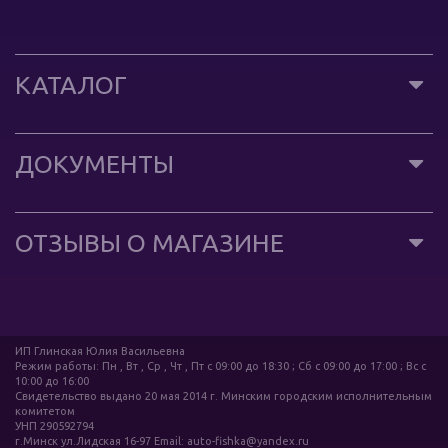
КАТАЛОГ
ДОКУМЕНТЫ
ОТЗЫВЫ О МАГАЗИНЕ
ИП Глинская Юлия Васильевна
Режим работы: Пн , Вт , Ср , Чт , Пт c 09:00 до 18:30 ; Сб c 09:00 до 17:00 ; Вс c
10:00 до 16:00
Свидетельство выдано 20 мая 2014 г. Минским городским исполнительным
комитетом
УНП 290592794
г.Минск ул.Лидская 16-97 Email: auto-fishka@yandex.ru